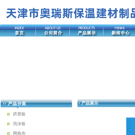
产品展示
挤塑板
泡沫板
网格布