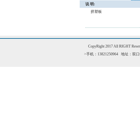
说 明:
挤塑板
CopyRight 2017 All RI
>手机：13821250964 地址